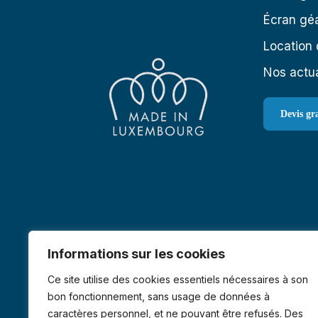
Écran géa
Location 
Nos actua
Devis gr
Informations sur les cookies
Ce site utilise des cookies essentiels nécessaires à son
bon fonctionnement, sans usage de données à
caractères personnel, et ne pouvant être refusés. Des