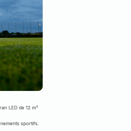
cran LED de 12 m²
énements sportifs.