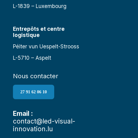
L-1839 – Luxembourg
Entrepôts et centre
logistique
Péiter vun Uespelt-Strooss
L-5710 – Aspelt
Nous contacter
27 91 62 06 10
Email :
contact@led-visual-
innovation.lu