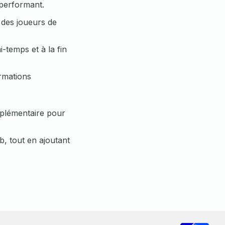
 performant.
s des joueurs de
i-temps et à la fin
ormations
pplémentaire pour
b, tout en ajoutant