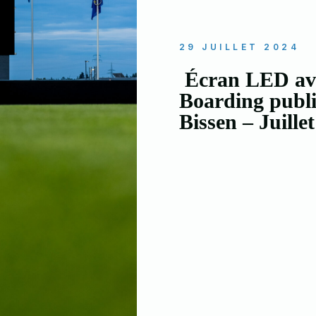
29 JUILLET 2024
Écran LED avec
Boarding public
Bissen – Juille