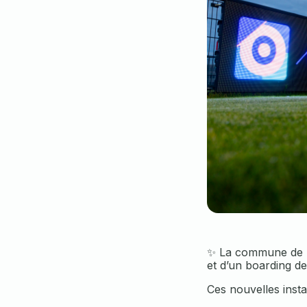
✨ La commune de B
et d’un boarding d
Ces nouvelles insta