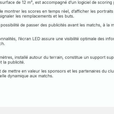
 surface de 12 m², est accompagné d’un logiciel de scoring
de montrer les scores en temps réel, d’afficher les portrait
 signaler les remplacements et les buts.
a possibilité de passer des publicités avant les matchs, à la m
nnalités, l’écran LED assure une visibilité optimale des inf
ch.
mètres, installé autour du terrain, constitue un support su
 la publicité.
t de mettre en valeur les sponsors et les partenaires du clu
elle dynamique aux matchs.