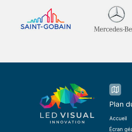
Plan d
Accueil
Écran géa