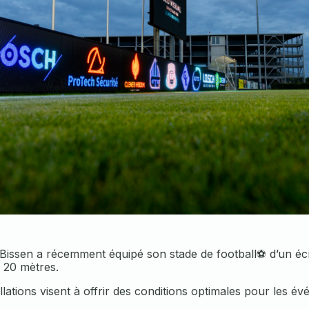
issen a récemment équipé son stade de football⚽️ d’un é
e 20 mètres.
llations visent à offrir des conditions optimales pour les év