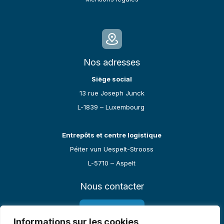
Nos adresses
Siège social
13 rue Joseph Junck
L-1839 – Luxembourg
Entrepôts et centre logistique
Péiter vun Uespelt-Strooss
L-5710 – Aspelt
Nous contacter
27 91 62 06 10
Informations sur les cookies