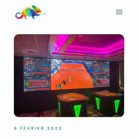
6 FÉVRIER 2023