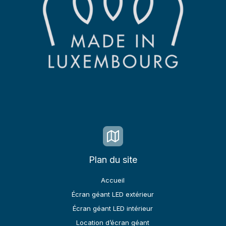
Plan du site
Accueil
Écran géant LED extérieur
Écran géant LED intérieur
Location d’écran géant