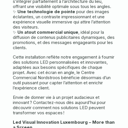
s’intégrer parfaitement à l’architecture du lieu,
offrant une visibilité optimale sous tous les angles.
✨
Une technologie de pointe
pour des images
éclatantes, un contraste impressionnant et une
expérience visuelle immersive qui attire l’attention
des visiteurs.
✨
Un atout commercial unique
, idéal pour la
diffusion de contenus publicitaires dynamiques, des
promotions, et des messages engageants pour les
clients.
Cette installation reflète notre engagement à fournir
des solutions LED personnalisées et innovantes,
adaptées aux besoins spécifiques de chaque
projet. Avec cet écran en angle, le Centre
Commercial Nordstroos bénéficie désormais d’un
outil puissant pour capter l’attention et enrichir
l’expérience client.
Envie de donner vie à un projet audacieux et
innovant ? Contactez-nous dès aujourd’hui pour
découvrir comment nos solutions LED peuvent
transformer vos espaces !
Led Visual Innovation Luxembourg – More than
a Screen.