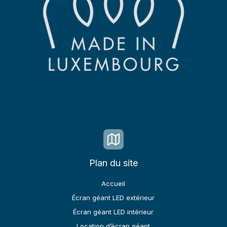
Plan du site
Accueil
Écran géant LED extérieur
Écran géant LED intérieur
Location d’écran géant